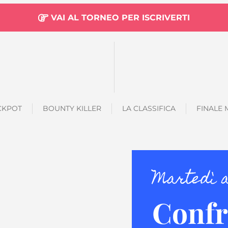
VAI AL TORNEO PER ISCRIVERTI
ACKPOT
BOUNTY KILLER
LA CLASSIFICA
FINALE 
Martedì 
Confr