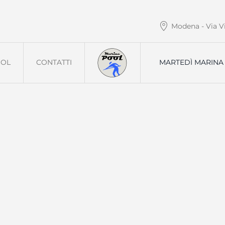
Modena - Via Vit
OOL
CONTATTI
MARTEDÌ MARINA