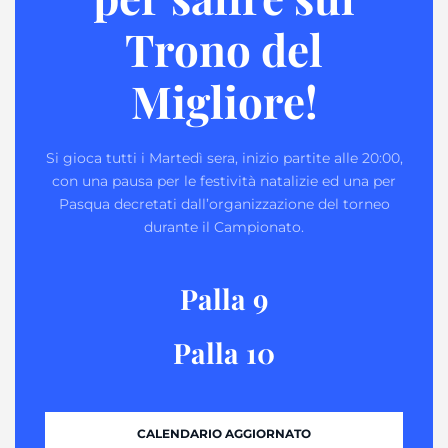
Trono del
Migliore!
Si gioca tutti i Martedì sera, inizio partite alle 20:00,
con una pausa per le festività natalizie ed una per
Pasqua decretati dall’organizzazione del torneo
durante il Campionato.
Palla 9
Palla 10
CALENDARIO AGGIORNATO